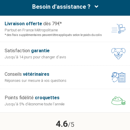
Besoin d'assistance ?
Livraison offerte
dès 79€*
Partout en France
Métropolitaine
* des frais supplémentaires peuvent être appliqués selon le poids du colis
Satisfaction
garantie
Jusqu'à 14 jours pour
changer d'avis
Conseils
vétérinaires
Réponses sur mesure
à vos questions
Points fidélité
croquettes
Jusqu'à 5% d'économie
toute l'année
4.6
/5