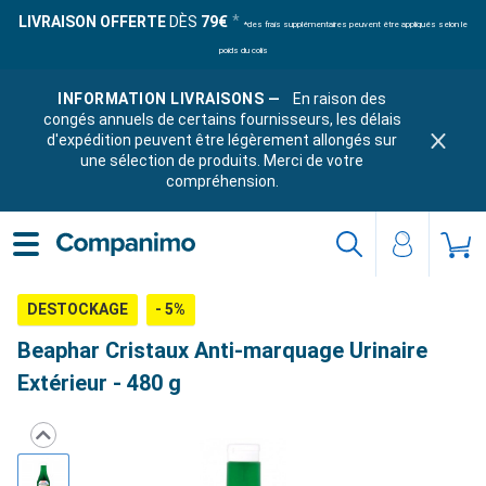
LIVRAISON OFFERTE
DÈS
79€
*des frais supplémentaires peuvent être appliqués selon le
poids du colis
INFORMATION LIVRAISONS —
En raison des
congés annuels de certains fournisseurs, les délais
d'expédition peuvent être légèrement allongés sur
une sélection de produits. Merci de votre
compréhension.
DESTOCKAGE
- 5%
Beaphar Cristaux Anti-marquage Urinaire
Extérieur - 480 g