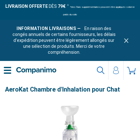
LIVRAISON OFFERTE
DÈS
79€
*des frais supplémentaires peuvent être appliqués selon le
poids du colis
INFORMATION LIVRAISONS —
En raison des
congés annuels de certains fournisseurs, les délais
d'expédition peuvent être légèrement allongés sur
une sélection de produits. Merci de votre
compréhension.
AeroKat Chambre d'Inhalation pour Chat