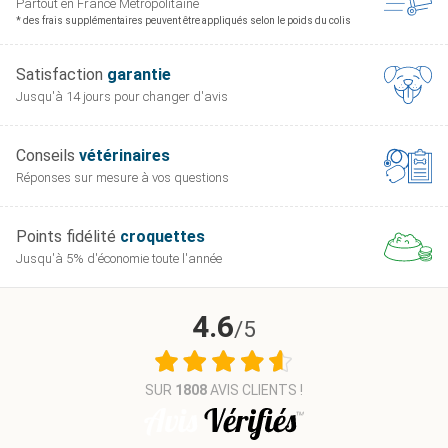
Partout en France
Métropolitaine
* des frais supplémentaires peuvent être appliqués selon le poids du colis
Satisfaction
garantie
Jusqu'à 14 jours pour
changer d'avis
Conseils
vétérinaires
Réponses sur mesure
à vos questions
Points fidélité
croquettes
Jusqu'à 5% d'économie
toute l'année
4.6
/5
SUR
1808
AVIS CLIENTS !